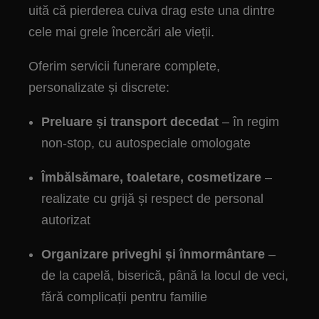
uită că pierderea cuiva drag este una dintre
cele mai grele încercări ale vieții.
Oferim servicii funerare complete,
personalizate și discrete:
Preluare și transport decedat
– în regim
non-stop, cu autospeciale omologate
Îmbălsămare, toaletare, cosmetizare
–
realizate cu grijă și respect de personal
autorizat
Organizare priveghi și înmormântare
–
de la capelă, biserică, până la locul de veci,
fără complicații pentru familie