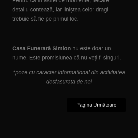
Pentru că în astfel de momente, fiecare
detaliu contează, iar liniștea celor dragi
trebuie să fie pe primul loc.
Casa Funerară Simion
nu este doar un
nume. Este promisiunea că nu veți fi singuri.
*
poze cu caracter informational din activitatea
desfasurata de noi
Pagina Următoare