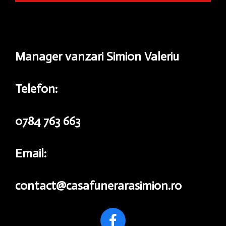
Manager vanzari Simion Valeriu
Telefon:
0784 763 663
Email:
contact@casafunerarasimion.ro