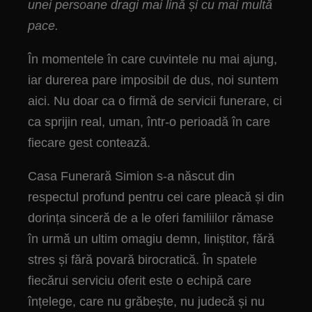
unei persoane dragi mai lină și cu mai multă
pace.
În momentele în care cuvintele nu mai ajung,
iar durerea pare imposibil de dus, noi suntem
aici. Nu doar ca o firmă de servicii funerare, ci
ca sprijin real, uman, într-o perioadă în care
fiecare gest contează.
Casa Funerară Simion s-a născut din
respectul profund pentru cei care pleacă și din
dorința sinceră de a le oferi familiilor rămase
în urmă un ultim omagiu demn, liniștitor, fără
stres și fără povară birocratică. În spatele
fiecărui serviciu oferit este o echipă care
înțelege, care nu grăbește, nu judecă și nu