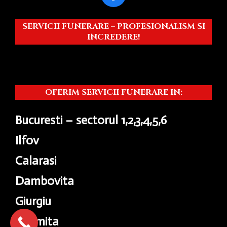
SERVICII FUNERARE – PROFESIONALISM SI
INCREDERE!
OFERIM SERVICII FUNERARE IN:
Bucuresti – sectorul 1,2,3,4,5,6
Ilfov
Calarasi
Dambovita
Giurgiu
Ialomita