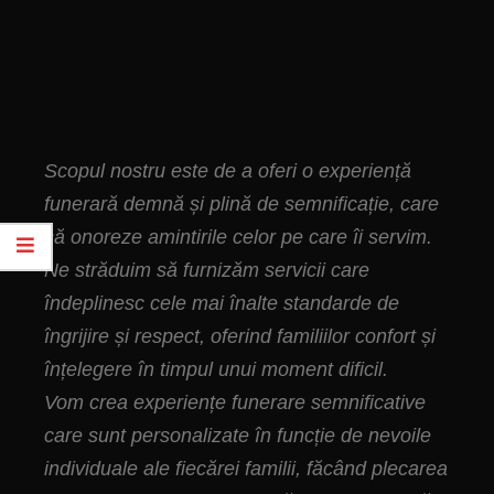
Scopul nostru este de a oferi o experiență
funerară demnă și plină de semnificație, care
să onoreze amintirile celor pe care îi servim.
Ne străduim să furnizăm servicii care
îndeplinesc cele mai înalte standarde de
îngrijire și respect, oferind familiilor confort și
înțelegere în timpul unui moment dificil.
Vom crea experiențe funerare semnificative
care sunt personalizate în funcție de nevoile
individuale ale fiecărei familii, făcând plecarea