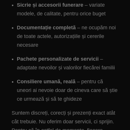
Sicrie și accesorii funerare
– variate
modele, de calitate, pentru orice buget
Documentație completă
– ne ocupăm noi
de toate actele, autorizațiile și cererile
necesare
Pachete personalizate de servicii
–
adaptate nevoilor și valorilor fiecărei familii
Consiliere umană, reală
– pentru că
uneori ai nevoie doar de cineva care să știe
ce urmează și să te ghideze
Suntem discreți, corecți și prezenți exact atât
cât trebuie. Nu oferim doar servicii, ci sprijin.